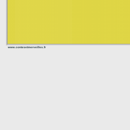
www.contesetmerveilles.fr