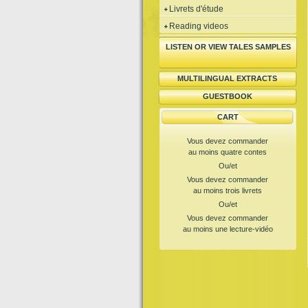
Livrets d'étude
Reading videos
LISTEN OR VIEW TALES SAMPLES
MULTILINGUAL EXTRACTS
GUESTBOOK
CART
Vous devez commander
au moins quatre contes
Ou/et
Vous devez commander
au moins trois livrets
Ou/et
Vous devez commander
au moins une lecture-vidéo