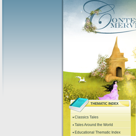
THEMATIC INDEX
Classics Tales
Tales Around the World
Educational Thematic Index