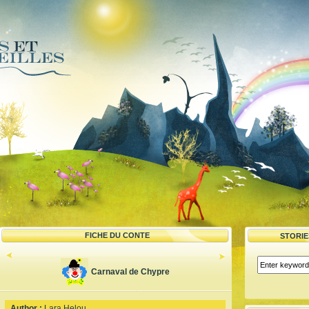
FICHE DU CONTE
STORI
Carnaval de Chypre
Author :
Lara Helou