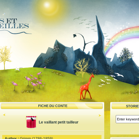
FICHE DU CONTE
STORI
Le vaillant petit tailleur
Author :
Grimm (1786-1859)