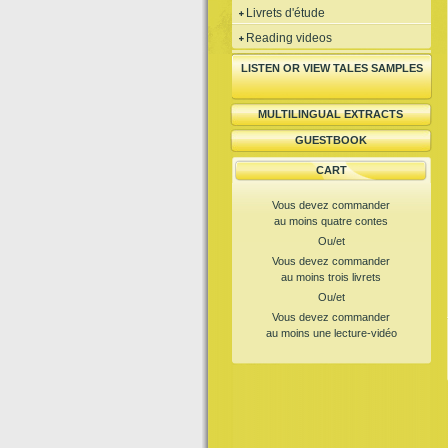
Livrets d'étude
Reading videos
LISTEN OR VIEW TALES SAMPLES
MULTILINGUAL EXTRACTS
GUESTBOOK
CART
Vous devez commander
au moins quatre contes
Ou/et
Vous devez commander
au moins trois livrets
Ou/et
Vous devez commander
au moins une lecture-vidéo