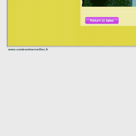
www.contesetmerveilles.fr