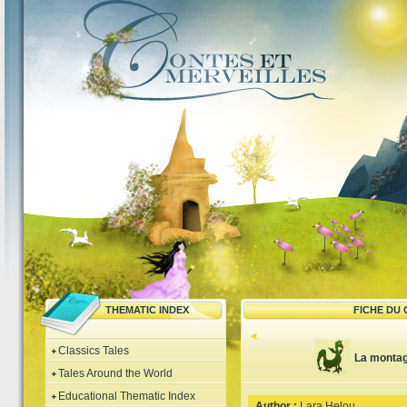
THEMATIC INDEX
FICHE DU
Classics Tales
La montag
Tales Around the World
Educational Thematic Index
Author :
Lara Helou