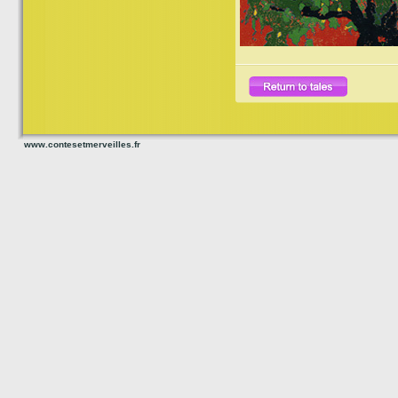
www.contesetmerveilles.fr