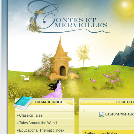
THEMATIC INDEX
FICHE DU
La jeune fille a
Classics Tales
Tales Around the World
Educational Thematic Index
Author :
Lara Helou