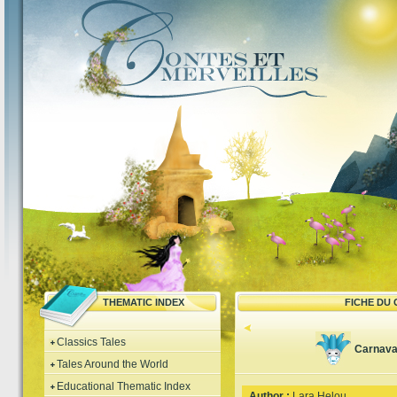
THEMATIC INDEX
FICHE DU
Classics Tales
Carnava
Tales Around the World
Educational Thematic Index
Author :
Lara Helou