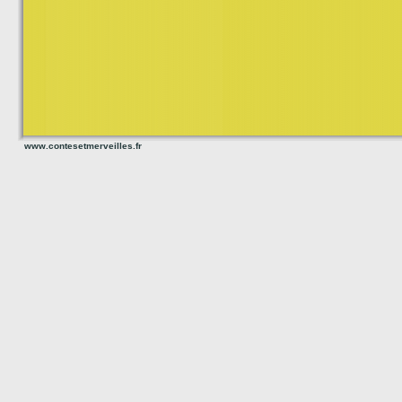
www.contesetmerveilles.fr