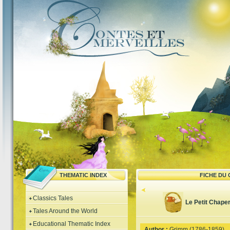
THEMATIC INDEX
FICHE DU
Classics Tales
Le Petit Chape
Tales Around the World
Educational Thematic Index
Author :
Grimm (1786-1859)