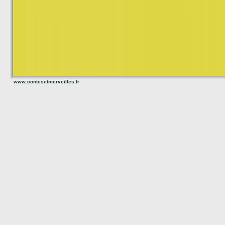
www.contesetmerveilles.fr