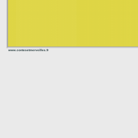
www.contesetmerveilles.fr