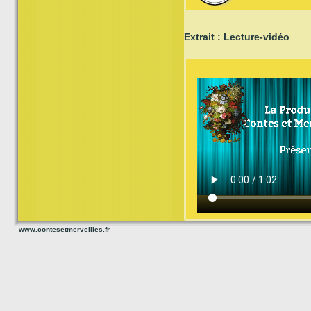
Extrait : Lecture-vidéo
www.contesetmerveilles.fr