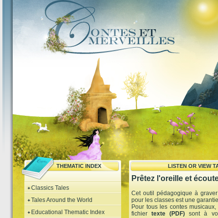
THEMATIC INDEX
LISTEN OR VIEW 
Prêtez l'oreille et écoute
Classics Tales
Cet outil pédagogique à grav
Tales Around the World
pour les classes est une garanti
Pour tous les contes musicaux, 
Educational Thematic Index
fichier
texte (PDF)
sont à vot