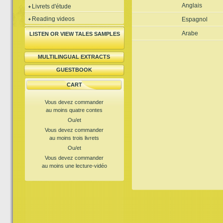
Anglais
Livrets d'étude
Reading videos
Espagnol
Arabe
LISTEN OR VIEW TALES SAMPLES
MULTILINGUAL EXTRACTS
GUESTBOOK
CART
Vous devez commander
au moins quatre contes
Ou/et
Vous devez commander
au moins trois livrets
Ou/et
Vous devez commander
au moins une lecture-vidéo