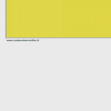
www.contesetmerveilles.fr