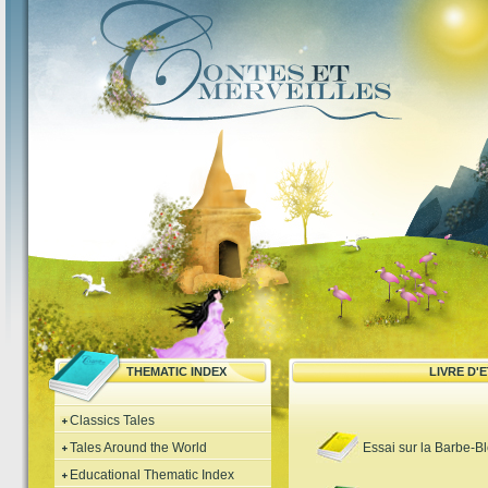
THEMATIC INDEX
LIVRE D'
Classics Tales
Tales Around the World
Essai sur la Barbe-B
Educational Thematic Index