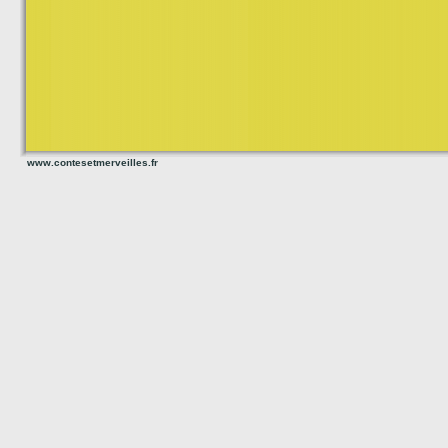
www.contesetmerveilles.fr